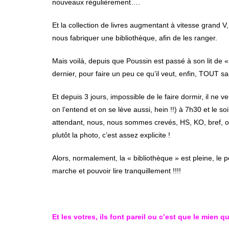
nouveaux régulièrement….
Et la collection de livres augmentant à vitesse grand
nous fabriquer une bibliothèque, afin de les ranger.
Mais voilà, depuis que Poussin est passé à son lit de «
dernier, pour faire un peu ce qu’il veut, enfin, TOUT s
Et depuis 3 jours, impossible de le faire dormir, il ne ve
on l’entend et on se lève aussi, hein !!) à 7h30 et le 
attendant, nous, nous sommes crevés, HS, KO, bref, on n
plutôt la photo, c’est assez explicite !
Alors, normalement, la « bibliothèque » est pleine, le 
marche et pouvoir lire tranquillement !!!!
Et les votres, ils font pareil ou c’est que le mien