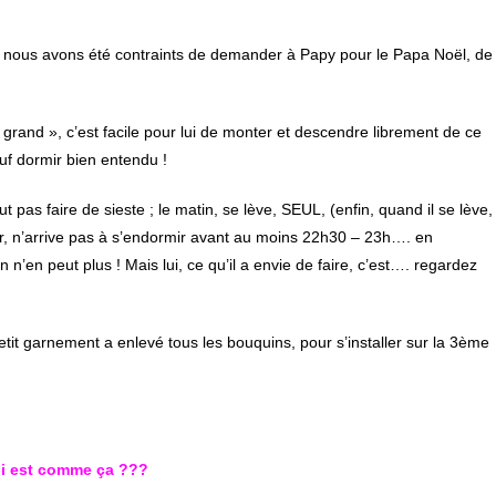
 V, nous avons été contraints de demander à Papy pour le Papa Noël, de
 grand », c’est facile pour lui de monter et descendre librement de ce
auf dormir bien entendu !
ut pas faire de sieste ; le matin, se lève, SEUL, (enfin, quand il se lève,
soir, n’arrive pas à s’endormir avant au moins 22h30 – 23h…. en
’en peut plus ! Mais lui, ce qu’il a envie de faire, c’est…. regardez
petit garnement a enlevé tous les bouquins, pour s’installer sur la 3ème
 qui est comme ça ???