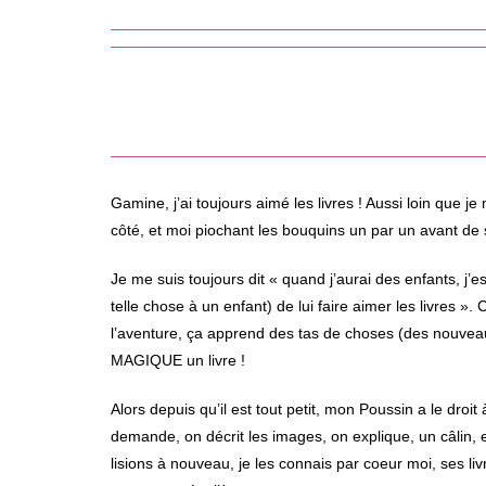
Gamine, j’ai toujours aimé les livres ! Aussi loin que je
côté, et moi piochant les bouquins un par un avant d
Je me suis toujours dit « quand j’aurai des enfants, j’es
telle chose à un enfant) de lui faire aimer les livres ». 
l’aventure, ça apprend des tas de choses (des nouveaux 
MAGIQUE un livre !
Alors depuis qu’il est tout petit, mon Poussin a le droit 
demande, on décrit les images, on explique, un câlin, e
lisions à nouveau, je les connais par coeur moi, ses li