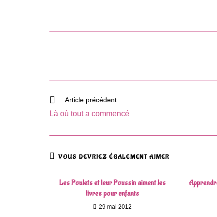
Read
Article précédent
more
Là où tout a commencé
articles
VOUS DEVRIEZ ÉGALEMENT AIMER
Les Poulets et leur Poussin aiment les
Apprendre
livres pour enfants
29 mai 2012