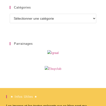
Catégories
Catégories
Parrainages
★ Infos Utiles ★
Les images et les textes présents sur ce blog sont ma