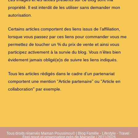
propriété. Il est interdit de les utiliser sans demander mon
autorisation.
Certains articles comportent des liens issus de l’affiliation,
lorsque vous passez par ces liens pour commander vous me
permettez de toucher un % du prix de vente et ainsi vous
participez activement à la survie du blog. Vous n’êtes bien
évidement jamais obligé(e)s de suivre les liens indiqués.
Tous les articles rédigés dans le cadre d’un partenariat
comportent une mention “Article partenaire” ou "Article en
collaboration" par exemple.
Tous droits réservés Maman Poussinou© | Blog Famille - Lifestyle - Travel -
Feel good et organisation près de Marseille | 2011/2026