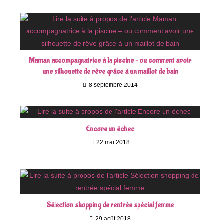
Maman accompagnatrice à la piscine – ou comment avoir
une silhouette de rêve grâce à un maillot de bain
8 septembre 2014
Encore un échec
22 mai 2018
Sélection shopping de rentrée spécial femme
29 août 2018