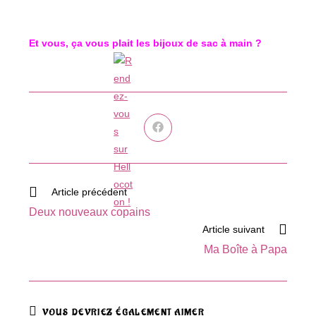
Et vous, ça vous plait les bijoux de sac à main ?
Ouvrir
dans
une
autre
fenêtre
Read
Article précédent
more
Deux nouveaux copains
articles
Article suivant
Ma Boîte à Papa
VOUS DEVRIEZ ÉGALEMENT AIMER