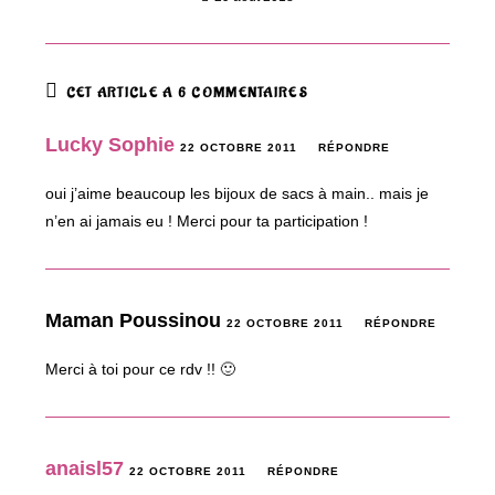
CET ARTICLE A 6 COMMENTAIRES
Lucky Sophie
22 OCTOBRE 2011
RÉPONDRE
oui j’aime beaucoup les bijoux de sacs à main.. mais je
n’en ai jamais eu ! Merci pour ta participation !
Maman Poussinou
22 OCTOBRE 2011
RÉPONDRE
Merci à toi pour ce rdv !! 🙂
anaisl57
22 OCTOBRE 2011
RÉPONDRE