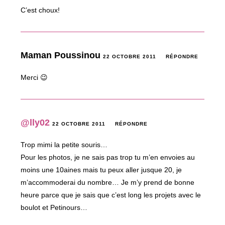
C’est choux!
Maman Poussinou
22 OCTOBRE 2011
RÉPONDRE
Merci 😉
@lly02
22 OCTOBRE 2011
RÉPONDRE
Trop mimi la petite souris…
Pour les photos, je ne sais pas trop tu m’en envoies au
moins une 10aines mais tu peux aller jusque 20, je
m’accommoderai du nombre… Je m’y prend de bonne
heure parce que je sais que c’est long les projets avec le
boulot et Petinours…