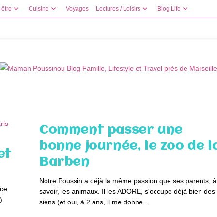
-être
Cuisine
Voyages
Lectures / Loisirs
Blog Life
Comment passer une
bonne journée, le zoo de l
et
Barben
Notre Poussin a déjà la même passion que ses parents, à
 ce
savoir, les animaux. Il les ADORE, s'occupe déjà bien des
)
siens (et oui, à 2 ans, il me donne…