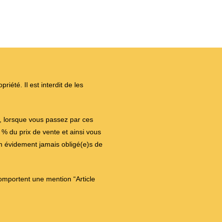
iété. Il est interdit de les
on, lorsque vous passez par ces
 du prix de vente et ainsi vous
en évidement jamais obligé(e)s de
comportent une mention “Article