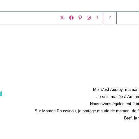
Moi c'est Audrey, maman 
a
Je suis mariée à Armand
Nous avons également 2 ad
Sur Maman Poussinou, je partage ma vie de maman, de fem
Bref, la