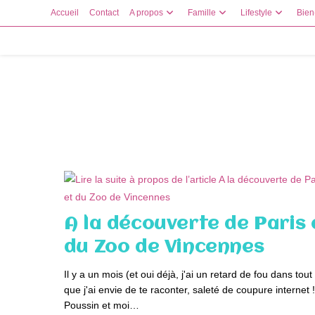
Skip
Accueil
Contact
A propos
Famille
Lifestyle
Bien
to
content
A la découverte de Paris 
du Zoo de Vincennes
Il y a un mois (et oui déjà, j'ai un retard de fou dans tout
que j'ai envie de te raconter, saleté de coupure internet !
Poussin et moi…