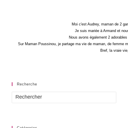
Moi c'est Audrey, maman de 2 gar
Je suis mariée à Armand et nous
Nous avons également 2 adorables 
Sur Maman Poussinou, je partage ma vie de maman, de femme mais 
Bref, la vraie vi
Recherche
Catégories