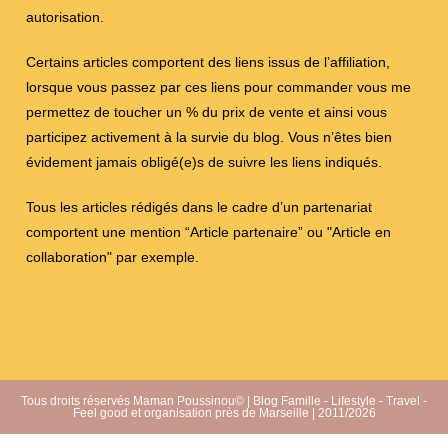
autorisation.
Certains articles comportent des liens issus de l’affiliation,
lorsque vous passez par ces liens pour commander vous me
permettez de toucher un % du prix de vente et ainsi vous
participez activement à la survie du blog. Vous n’êtes bien
évidement jamais obligé(e)s de suivre les liens indiqués.
Tous les articles rédigés dans le cadre d’un partenariat
comportent une mention “Article partenaire” ou "Article en
collaboration" par exemple.
Tous droits réservés Maman Poussinou© | Blog Famille - Lifestyle - Travel -
Feel good et organisation près de Marseille | 2011/2026