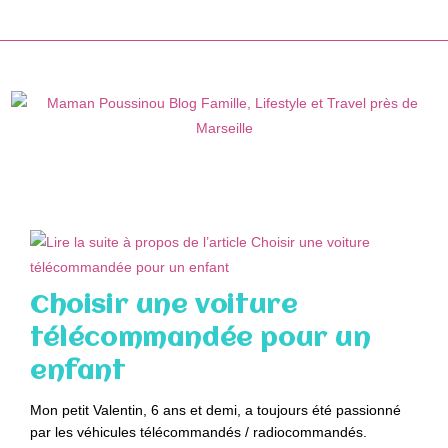
Skip
to
content
Choisir une voiture
télécommandée pour un
enfant
Mon petit Valentin, 6 ans et demi, a toujours été passionné
par les véhicules télécommandés / radiocommandés.