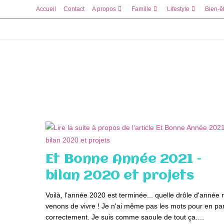
Skip
Accueil
Contact
A propos
Famille
Lifestyle
Bien-ê
to
content
Et Bonne Année 2021 –
bilan 2020 et projets
Voilà, l'année 2020 est terminée... quelle drôle d'année
venons de vivre ! Je n'ai même pas les mots pour en par
correctement. Je suis comme saoule de tout ça.…