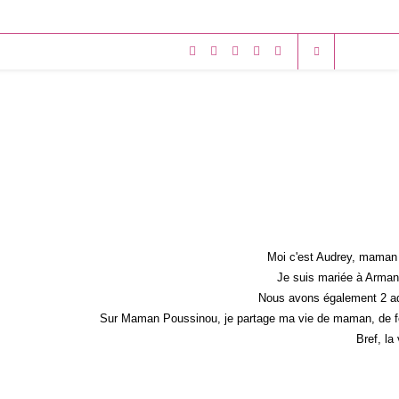
Moi c'est Audrey, maman 
Je suis mariée à Armand
Nous avons également 2 ad
Sur Maman Poussinou, je partage ma vie de maman, de fem
Bref, la