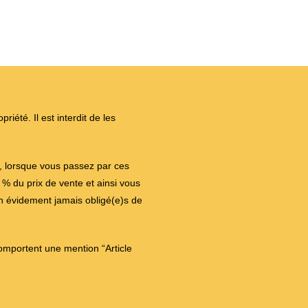
iété. Il est interdit de les
on, lorsque vous passez par ces
 du prix de vente et ainsi vous
en évidement jamais obligé(e)s de
comportent une mention “Article