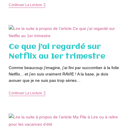
Ce
Continuer La Lecture
Que
J’ai
Regardé
Sur
Netflix
Au
2ème
Trimestre
Ce que j’ai regardé sur
Netflix au 1er trimestre
Comme beaucoup j'imagine, j'ai fini par succomber à la folie
Netflix... et j'en suis vraiment RAVIE ! A la base, je dois
avouer que je ne suis pas trop séries…
Ce
Continuer La Lecture
Que
J’ai
Regardé
Sur
Netflix
Au
1er