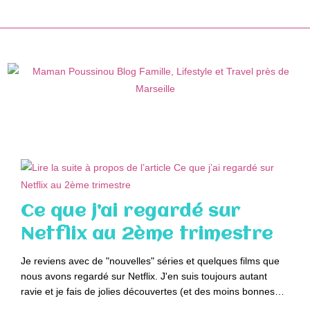
Skip
to
content
Ce que j’ai regardé sur
Netflix au 2ème trimestre
Je reviens avec de "nouvelles" séries et quelques films que
nous avons regardé sur Netflix. J'en suis toujours autant
ravie et je fais de jolies découvertes (et des moins bonnes…