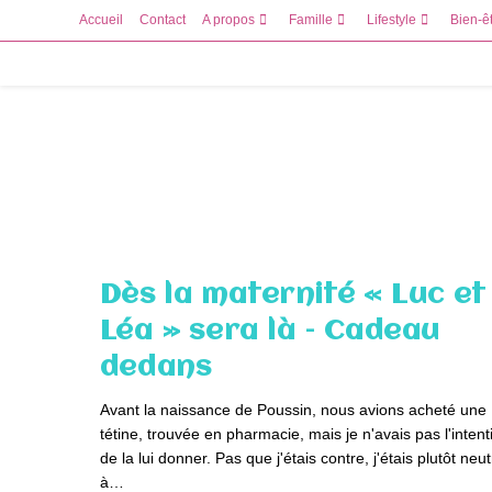
Skip
Accueil
Contact
A propos
Famille
Lifestyle
Bien-ê
to
content
Dès la maternité « Luc et
Léa » sera là – Cadeau
dedans
Avant la naissance de Poussin, nous avions acheté une
tétine, trouvée en pharmacie, mais je n'avais pas l'intent
de la lui donner. Pas que j'étais contre, j'étais plutôt neu
à…