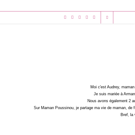
Moi c'est Audrey, maman 
Je suis mariée à Armand
Nous avons également 2 ad
Sur Maman Poussinou, je partage ma vie de maman, de fem
Bref, la