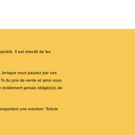
iété. Il est interdit de les
on, lorsque vous passez par ces
 du prix de vente et ainsi vous
en évidement jamais obligé(e)s de
comportent une mention “Article