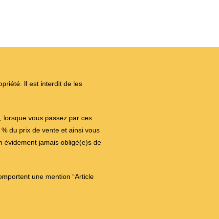
iété. Il est interdit de les
on, lorsque vous passez par ces
 du prix de vente et ainsi vous
en évidement jamais obligé(e)s de
comportent une mention “Article