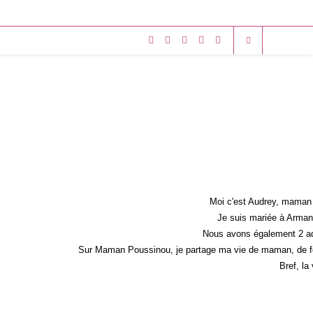
Moi c'est Audrey, maman 
Je suis mariée à Armand
Nous avons également 2 ad
Sur Maman Poussinou, je partage ma vie de maman, de fem
Bref, la