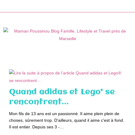
Skip
to
content
Quand adidas et Lego® se
rencontrent…
Mon fils de 13 ans est un passionné. Il aime plein plein de
choses, sûrement trop. D'ailleurs, quand il aime c'est à fond.
Il est entier. Depuis ses 3 -…