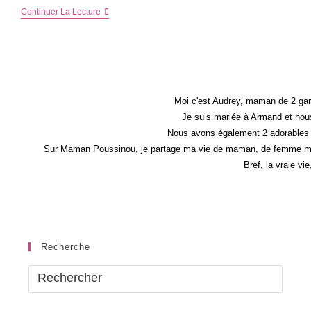
Quand
Continuer La Lecture
Adidas
Et
Lego®
Se
Rencontrent…
Moi c'est Audrey, maman de 2 gar
Je suis mariée à Armand et nous
Nous avons également 2 adorables 
Sur Maman Poussinou, je partage ma vie de maman, de femme mais 
Bref, la vraie vi
Recherche