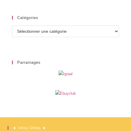
Catégories
Catégories
Parrainages
★ Infos Utiles ★