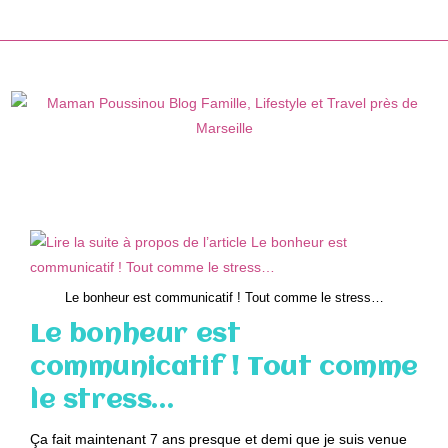
Skip
to
content
Le bonheur est communicatif ! Tout comme le stress…
Le bonheur est
communicatif ! Tout comme
le stress…
Ça fait maintenant 7 ans presque et demi que je suis venue