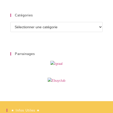
Catégories
Catégories
Parrainages
★ Infos Utiles ★