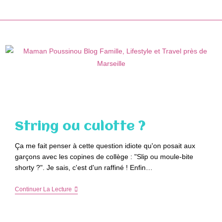
Skip
to
content
String ou culotte ?
Ça me fait penser à cette question idiote qu'on posait aux
garçons avec les copines de collège : "Slip ou moule-bite
shorty ?". Je sais, c'est d'un raffiné ! Enfin…
String
Continuer La Lecture
Ou
Culotte
?