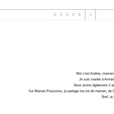
Moi c'est Audrey, maman 
Je suis mariée à Armand
Nous avons également 2 ad
Sur Maman Poussinou, je partage ma vie de maman, de fem
Bref, la