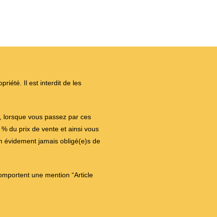
iété. Il est interdit de les
on, lorsque vous passez par ces
 du prix de vente et ainsi vous
en évidement jamais obligé(e)s de
comportent une mention “Article