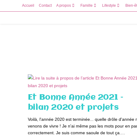
Skip
Accueil
Contact
A propos
Famille
Lifestyle
Bien-ê
to
content
Et Bonne Année 2021 –
bilan 2020 et projets
Voilà, l'année 2020 est terminée... quelle drôle d'année
venons de vivre ! Je n'ai même pas les mots pour en par
correctement. Je suis comme saoule de tout ça.…