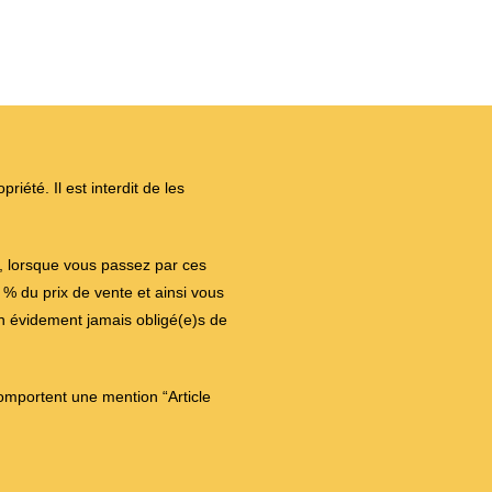
iété. Il est interdit de les
on, lorsque vous passez par ces
 du prix de vente et ainsi vous
en évidement jamais obligé(e)s de
comportent une mention “Article