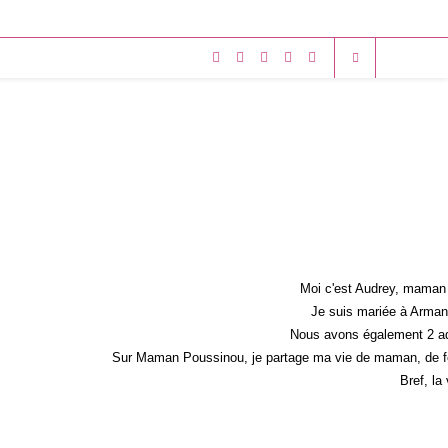
Moi c'est Audrey, maman 
Je suis mariée à Armand
Nous avons également 2 ad
Sur Maman Poussinou, je partage ma vie de maman, de fem
Bref, la