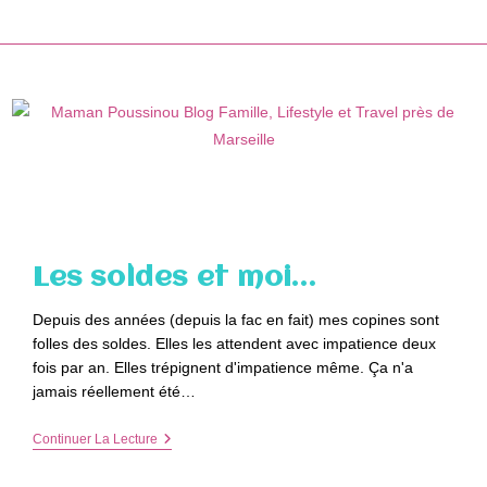
Skip
to
content
Les soldes et moi…
Depuis des années (depuis la fac en fait) mes copines sont
folles des soldes. Elles les attendent avec impatience deux
fois par an. Elles trépignent d'impatience même. Ça n'a
jamais réellement été…
Les
Continuer La Lecture
Soldes
Et