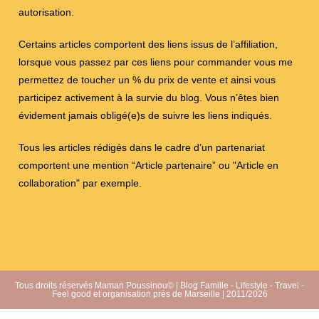
autorisation.
Certains articles comportent des liens issus de l’affiliation,
lorsque vous passez par ces liens pour commander vous me
permettez de toucher un % du prix de vente et ainsi vous
participez activement à la survie du blog. Vous n’êtes bien
évidement jamais obligé(e)s de suivre les liens indiqués.
Tous les articles rédigés dans le cadre d’un partenariat
comportent une mention “Article partenaire” ou "Article en
collaboration" par exemple.
Tous droits réservés Maman Poussinou© | Blog Famille - Lifestyle - Travel -
Feel good et organisation près de Marseille | 2011/2026