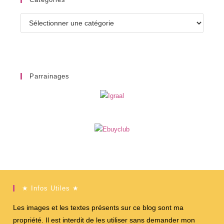
Catégories
Parrainages
★ Infos Utiles ★
Les images et les textes présents sur ce blog sont ma
propriété. Il est interdit de les utiliser sans demander mon