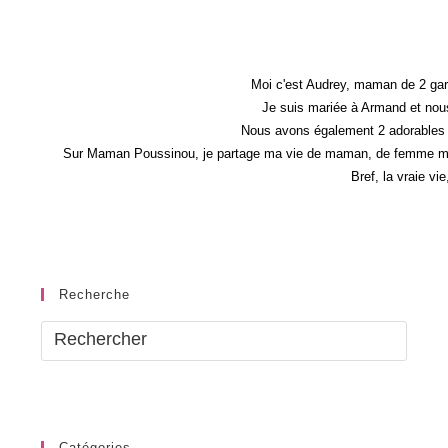
Moi…
Moi c'est Audrey, maman de 2 gar
Je suis mariée à Armand et nous
Nous avons également 2 adorables 
Sur Maman Poussinou, je partage ma vie de maman, de femme mais 
Bref, la vraie vi
Recherche
Catégories