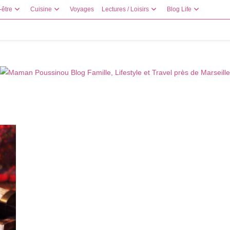
-être
Cuisine
Voyages
Lectures / Loisirs
Blog Life