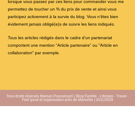
lorsque vous passez par ces liens pour commander vous me
permettez de toucher un % du prix de vente et ainsi vous
participez activement à la survie du blog. Vous n’êtes bien
évidement jamais obligé(e)s de suivre les liens indiqués.
Tous les articles rédigés dans le cadre d’un partenariat
comportent une mention “Article partenaire” ou "Article en
collaboration" par exemple.
Tous droits réservés Maman Poussinou© | Blog Famille - Lifestyle - Travel -
Feel good et organisation près de Marseille | 2011/2026