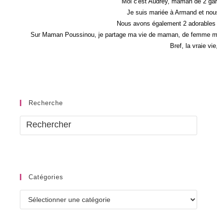
Trimestre
Moi c'est Audrey, maman de 2 gar
Je suis mariée à Armand et nous
Nous avons également 2 adorables 
Sur Maman Poussinou, je partage ma vie de maman, de femme mais 
Bref, la vraie vi
Recherche
Catégories
Catégories