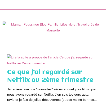
Skip
to
content
Ce que j’ai regardé sur
Netflix au 2ème trimestre
Je reviens avec de "nouvelles" séries et quelques films que
nous avons regardé sur Netflix. J'en suis toujours autant
ravie et je fais de jolies découvertes (et des moins bonnes…