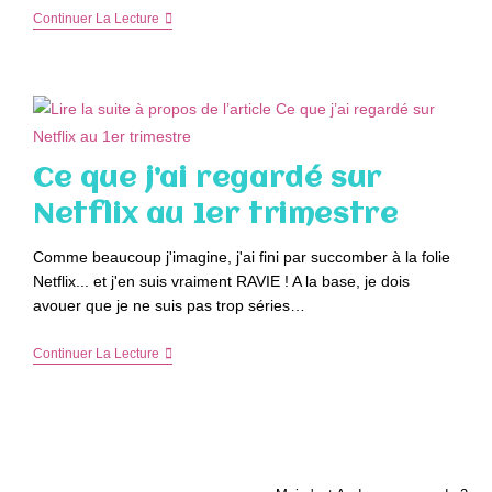
Ce
Continuer La Lecture
Que
J’ai
Regardé
Sur
Netflix
Au
2ème
Trimestre
Ce que j’ai regardé sur
Netflix au 1er trimestre
Comme beaucoup j'imagine, j'ai fini par succomber à la folie
Netflix... et j'en suis vraiment RAVIE ! A la base, je dois
avouer que je ne suis pas trop séries…
Ce
Continuer La Lecture
Que
J’ai
Regardé
Sur
Netflix
Au
1er