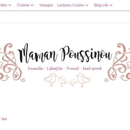
-être
Cuisine
Voyages
Lectures / Loisirs
Blog Life