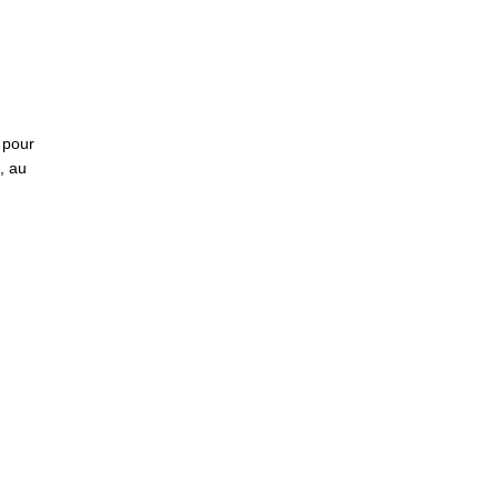
s pour
, au