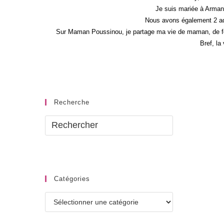
Je suis mariée à Armand
Nous avons également 2 ad
Sur Maman Poussinou, je partage ma vie de maman, de fem
Bref, la
Recherche
Catégories
Catégories