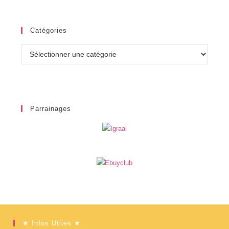
Catégories
Catégories
Parrainages
★ Infos Utiles ★