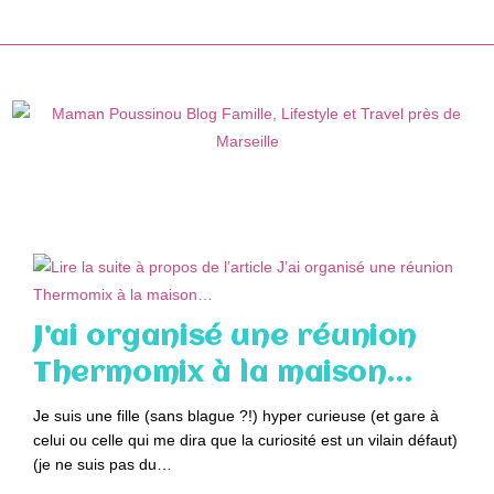
Skip
to
content
J’ai organisé une réunion
Thermomix à la maison…
Je suis une fille (sans blague ?!) hyper curieuse (et gare à
celui ou celle qui me dira que la curiosité est un vilain défaut)
(je ne suis pas du…