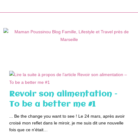
Skip
to
content
Revoir son alimentation –
To be a better me #1
... Be the change you want to see ! Le 24 mars, après avoir
croisé mon reflet dans le miroir, je me suis dit une nouvelle
fois que ce n'était…