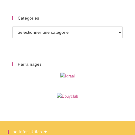
Catégories
Catégories
Parrainages
★ Infos Utiles ★