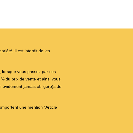
iété. Il est interdit de les
on, lorsque vous passez par ces
 du prix de vente et ainsi vous
en évidement jamais obligé(e)s de
comportent une mention “Article