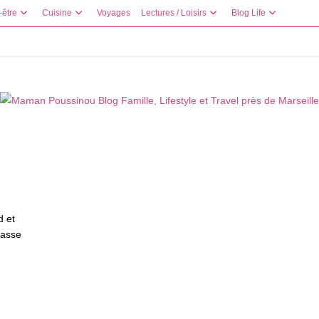
-être
Cuisine
Voyages
Lectures / Loisirs
Blog Life
d et
lasse