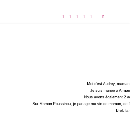
Moi c'est Audrey, maman 
Je suis mariée à Armand
Nous avons également 2 ad
Sur Maman Poussinou, je partage ma vie de maman, de fem
Bref, la