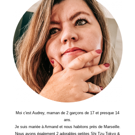
Scolaire
Dès
Maintenant
?
–
Bon
Plan
Moi c'est Audrey, maman de 2 garçons de 17 et presque 14
ans.
Je suis mariée à Armand et nous habitons près de Marseille.
Nous avons également 2 adorables petites Shi Tzu Tokyo &