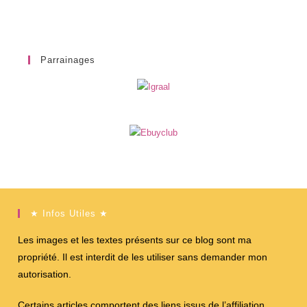
Parrainages
★ Infos Utiles ★
Les images et les textes présents sur ce blog sont ma
propriété. Il est interdit de les utiliser sans demander mon
autorisation.
Certains articles comportent des liens issus de l’affiliation,