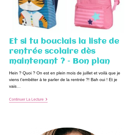
Et si tu bouclais la liste de
rentrée scolaire dès
maintenant ? – Bon plan
Hein ? Quoi ? On est en plein mois de juillet et voilà que je
viens t'embêter à te parler de la rentrée ?! Bah oui ! Et je
vais…
Et
Continuer La Lecture
Si
Tu
Bouclais
La
Liste
De
Rentrée