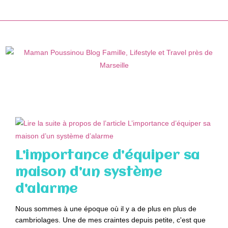
Skip
to
content
L’importance d’équiper sa
maison d’un système
d’alarme
Nous sommes à une époque où il y a de plus en plus de
cambriolages. Une de mes craintes depuis petite, c'est que