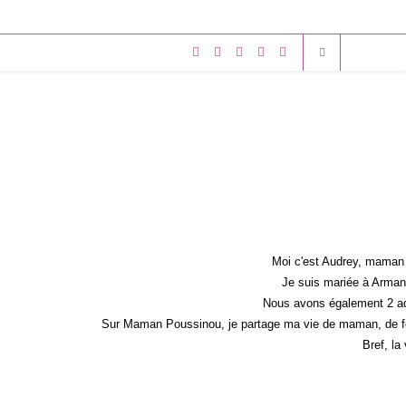
Moi c'est Audrey, maman 
Je suis mariée à Armand
Nous avons également 2 ad
Sur Maman Poussinou, je partage ma vie de maman, de fem
Bref, la