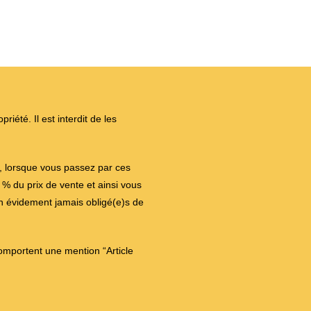
iété. Il est interdit de les
on, lorsque vous passez par ces
 du prix de vente et ainsi vous
en évidement jamais obligé(e)s de
comportent une mention “Article