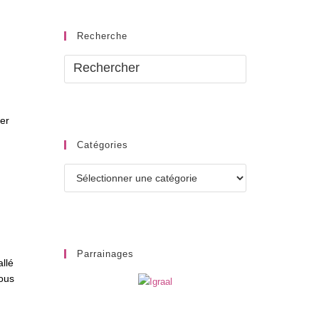
Recherche
yer
Catégories
Catégories
Parrainages
allé
ous