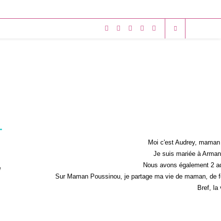
t
Moi c'est Audrey, maman 
Je suis mariée à Armand
Nous avons également 2 ad
e
Sur Maman Poussinou, je partage ma vie de maman, de fem
Bref, la