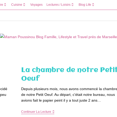
tre
Cuisine
Voyages
Lectures / Loisirs
Blog Life
La chambre de notre Peti
Oeuf
écidé
Depuis plusieurs mois, nous avons commencé la chambr
n peu
de notre Petit Oeuf. Au départ, c'était notre bureau, nous
avions fait le papier peint il y a tout juste 2 ans…
La
Continuer La Lecture
Chambre