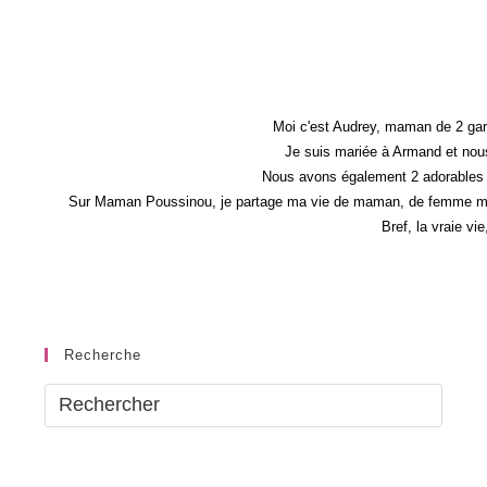
Petit
Déjeuner
Du
Week
End
Moi c'est Audrey, maman de 2 gar
Je suis mariée à Armand et nous
Nous avons également 2 adorables 
Sur Maman Poussinou, je partage ma vie de maman, de femme mais 
Bref, la vraie vi
Recherche