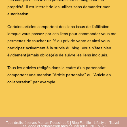
propriété. Il est interdit de les utiliser sans demander mon
autorisation.
Certains articles comportent des liens issus de l’affiliation,
lorsque vous passez par ces liens pour commander vous me
permettez de toucher un % du prix de vente et ainsi vous
participez activement à la survie du blog. Vous n’êtes bien
évidement jamais obligé(e)s de suivre les liens indiqués.
Tous les articles rédigés dans le cadre d’un partenariat
comportent une mention “Article partenaire” ou "Article en
collaboration" par exemple.
Tous droits réservés Maman Poussinou© | Blog Famille - Lifestyle - Travel -
Feel good et organisation près de Marseille | 2011/2026