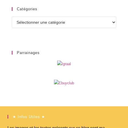
Catégories
Catégories
Parrainages
★ Infos Utiles ★
Les images et les textes présents sur ce blog sont ma