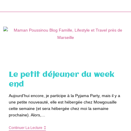
Skip
to
content
Le petit déjeuner du week
end
Aujourd'hui encore, je participe à la Pyjama Party, mais il y a
une petite nouveauté, elle est hébergée chez Mowgouaille
cette semaine (et sera hébergée chez moi la semaine
prochaine). Alors,…
Le
Continuer La Lecture