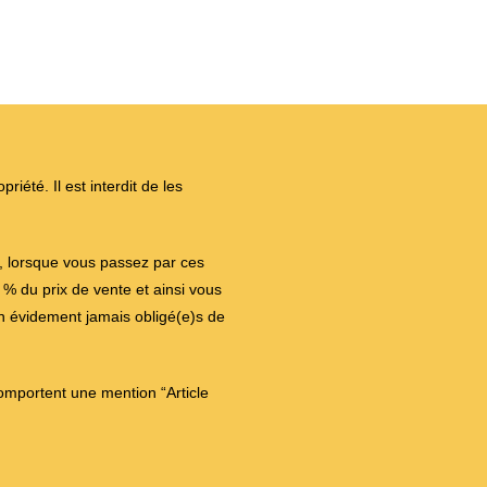
iété. Il est interdit de les
on, lorsque vous passez par ces
 du prix de vente et ainsi vous
en évidement jamais obligé(e)s de
comportent une mention “Article