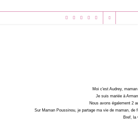
Moi c'est Audrey, maman 
Je suis mariée à Armand
Nous avons également 2 ad
Sur Maman Poussinou, je partage ma vie de maman, de fem
Bref, la