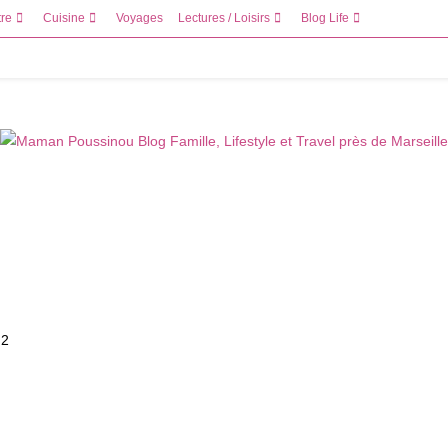
tre
Cuisine
Voyages
Lectures / Loisirs
Blog Life
 2