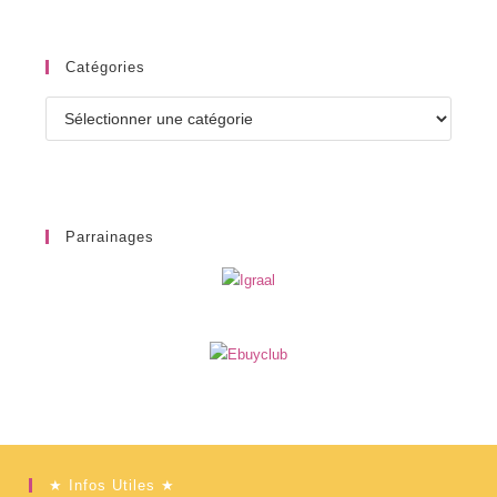
Catégories
Catégories
Parrainages
★ Infos Utiles ★