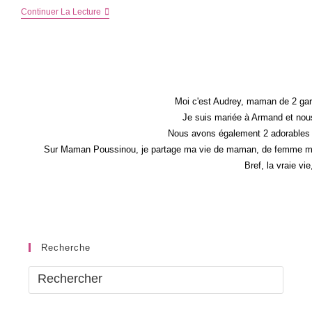
Quelle
Continuer La Lecture
Organisation
Pour
Une
Rentrée
Sereine
?
Moi c'est Audrey, maman de 2 gar
Je suis mariée à Armand et nous
Nous avons également 2 adorables 
Sur Maman Poussinou, je partage ma vie de maman, de femme mais 
Bref, la vraie vi
Recherche