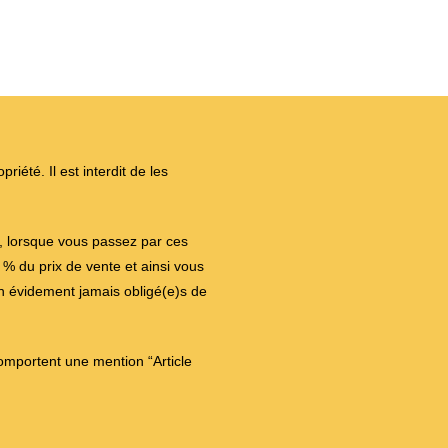
iété. Il est interdit de les
on, lorsque vous passez par ces
 du prix de vente et ainsi vous
en évidement jamais obligé(e)s de
comportent une mention “Article