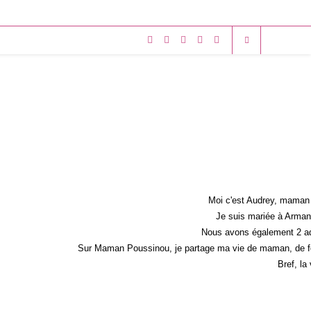
Moi c'est Audrey, maman 
Je suis mariée à Armand
Nous avons également 2 ad
Sur Maman Poussinou, je partage ma vie de maman, de fem
Bref, la