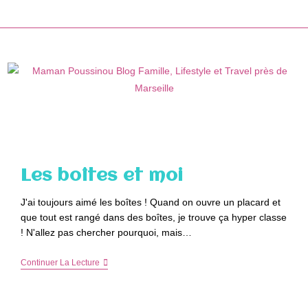
Skip
to
content
Les boîtes et moi
J'ai toujours aimé les boîtes ! Quand on ouvre un placard et
que tout est rangé dans des boîtes, je trouve ça hyper classe
! N'allez pas chercher pourquoi, mais…
Les
Continuer La Lecture
Boîtes
Et
Moi