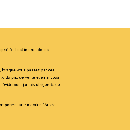
iété. Il est interdit de les
on, lorsque vous passez par ces
 du prix de vente et ainsi vous
en évidement jamais obligé(e)s de
comportent une mention “Article