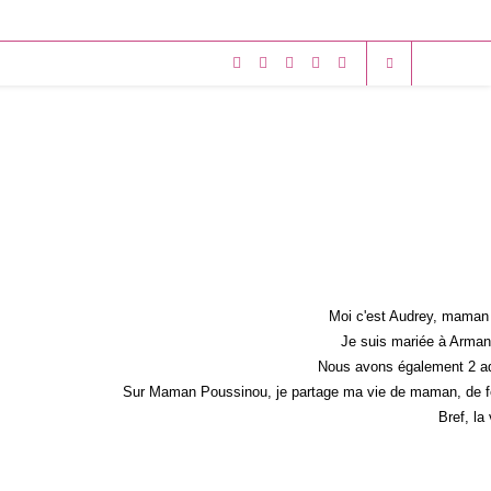
Moi c'est Audrey, maman 
Je suis mariée à Armand
Nous avons également 2 ad
Sur Maman Poussinou, je partage ma vie de maman, de fem
Bref, la