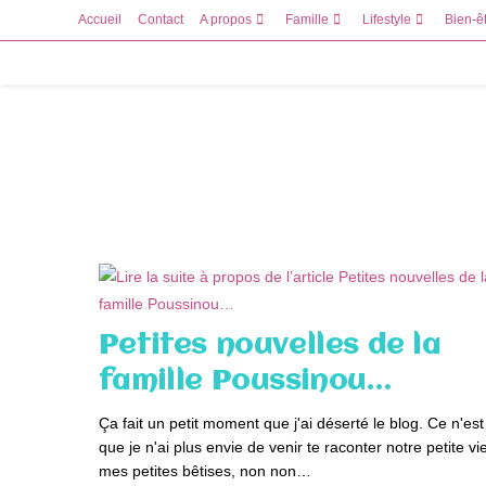
Skip
Accueil
Contact
A propos
Famille
Lifestyle
Bien-ê
to
content
Petites nouvelles de la
famille Poussinou…
Ça fait un petit moment que j'ai déserté le blog. Ce n'es
que je n'ai plus envie de venir te raconter notre petite vie
mes petites bêtises, non non…