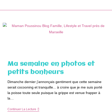
Skip
to
content
Ma semaine en photos et
petits bonheurs
Dimanche dernier j'annonçais gentiment que cette semaine
serait cocooning et tranquille... à croire que je me suis porté
la poisse toute seule puisque la grippe est venue frapper à
la…
Ma
Continuer La Lecture