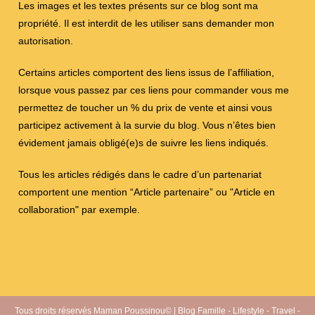
Les images et les textes présents sur ce blog sont ma
propriété. Il est interdit de les utiliser sans demander mon
autorisation.
Certains articles comportent des liens issus de l’affiliation,
lorsque vous passez par ces liens pour commander vous me
permettez de toucher un % du prix de vente et ainsi vous
participez activement à la survie du blog. Vous n’êtes bien
évidement jamais obligé(e)s de suivre les liens indiqués.
Tous les articles rédigés dans le cadre d’un partenariat
comportent une mention “Article partenaire” ou "Article en
collaboration" par exemple.
Tous droits réservés Maman Poussinou© | Blog Famille - Lifestyle - Travel -