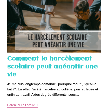
Comment le harcèlement
scolaire peut anéantir une
vie
Je me suis longtemps demandé "pourquoi moi ?", "qu'ai-je
fait ?". En effet, j'ai été harcelée au collège, puis au lycée et
enfin au travail. A des degrés différents, sous…
Comment
Continuer La Lecture