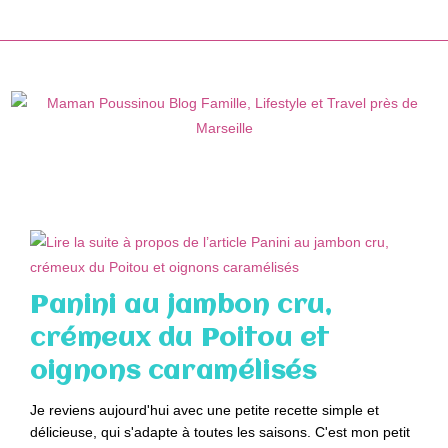
Skip
to
content
Panini au jambon cru,
crémeux du Poitou et
oignons caramélisés
Je reviens aujourd'hui avec une petite recette simple et
délicieuse, qui s'adapte à toutes les saisons. C'est mon petit