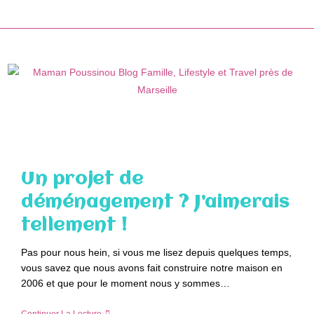
Skip
to
content
Un projet de
déménagement ? J’aimerais
tellement !
Pas pour nous hein, si vous me lisez depuis quelques temps,
vous savez que nous avons fait construire notre maison en
2006 et que pour le moment nous y sommes…
Un
Continuer La Lecture