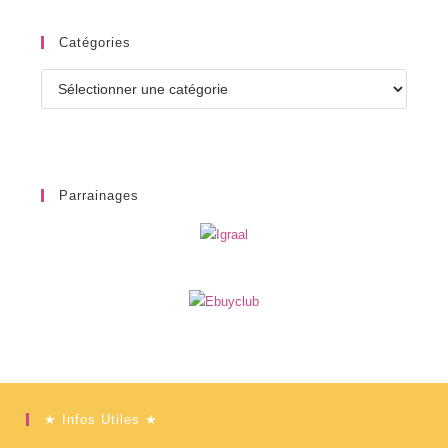
Catégories
Catégories
Parrainages
★ Infos Utiles ★