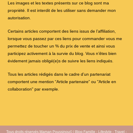
Les images et les textes présents sur ce blog sont ma
propriété. Il est interdit de les utiliser sans demander mon
autorisation.
Certains articles comportent des liens issus de l’affiliation,
lorsque vous passez par ces liens pour commander vous me
permettez de toucher un % du prix de vente et ainsi vous
participez activement à la survie du blog. Vous n’êtes bien
évidement jamais obligé(e)s de suivre les liens indiqués.
Tous les articles rédigés dans le cadre d’un partenariat
comportent une mention “Article partenaire” ou "Article en
collaboration" par exemple.
Tous droits réservés Maman Poussinou© | Blog Famille - Lifestyle - Travel -