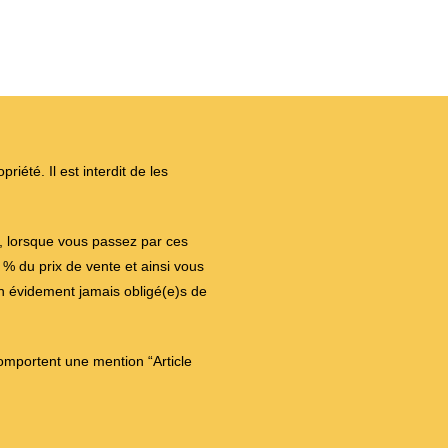
iété. Il est interdit de les
on, lorsque vous passez par ces
 du prix de vente et ainsi vous
en évidement jamais obligé(e)s de
comportent une mention “Article