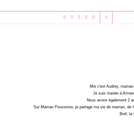
Moi c'est Audrey, maman 
Je suis mariée à Armand
Nous avons également 2 ad
Sur Maman Poussinou, je partage ma vie de maman, de fem
Bref, la