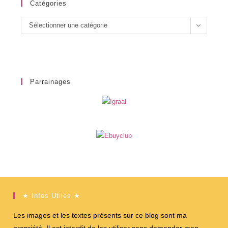
Catégories
Catégories
Sélectionner une catégorie
Parrainages
★ Infos Utiles ★
Les images et les textes présents sur ce blog sont ma