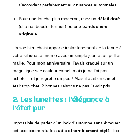
s’accordent parfaitement aux nuances automnales.
Pour une touche plus moderne, osez un
détail doré
(chaîne, boucle, fermoir) ou une
bandoulière
originale
.
Un sac bien choisi apporte instantanément de la tenue à
votre silhouette, même avec un simple jean et un pull en
maille. Pour mon anniversaire, j’avais craqué sur un
magnifique sac couleur camel, mais je ne l’ai pas
acheté… et je regrette un peu ! Mais il était en cuir et
était trop cher. 2 bonnes raisons ne pas l’avoir pris !
2. Les lunettes : l’élégance à
l’état pur
Impossible de parler d’un look d’automne sans évoquer
cet accessoire à la fois
utile et terriblement stylé
: les