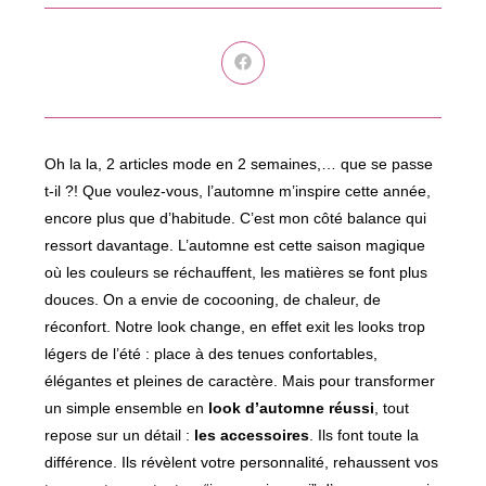
Ouvrir
dans
une
autre
fenêtre
Oh la la, 2 articles mode en 2 semaines,… que se passe
t-il ?! Que voulez-vous, l’automne m’inspire cette année,
encore plus que d’habitude. C’est mon côté balance qui
ressort davantage. L’automne est cette saison magique
où les couleurs se réchauffent, les matières se font plus
douces. On a envie de cocooning, de chaleur, de
réconfort. Notre look change, en effet exit les looks trop
légers de l’été : place à des tenues confortables,
élégantes et pleines de caractère. Mais pour transformer
un simple ensemble en
look d’automne réussi
, tout
repose sur un détail :
les accessoires
. Ils font toute la
différence. Ils révèlent votre personnalité, rehaussent vos