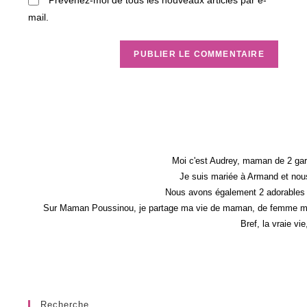
Prévenez-moi de tous les nouveaux articles par e-
mail.
Moi c'est Audrey, maman de 2 gar
Je suis mariée à Armand et nous
Nous avons également 2 adorables 
Sur Maman Poussinou, je partage ma vie de maman, de femme mais 
Bref, la vraie vi
Recherche