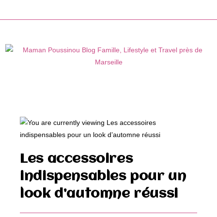
Skip
to
content
Les accessoires
indispensables pour un
look d’automne réussi