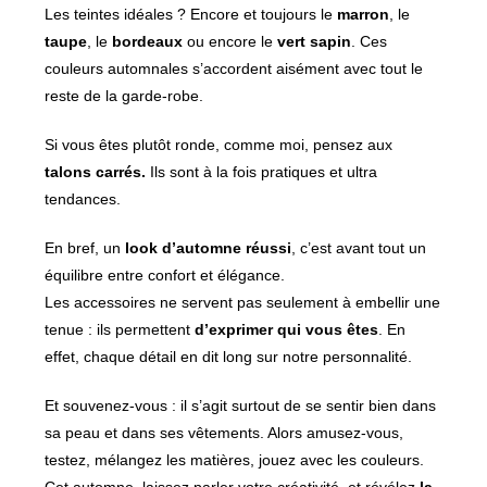
Les teintes idéales ? Encore et toujours le
marron
, le
taupe
, le
bordeaux
ou encore le
vert sapin
. Ces
couleurs automnales s’accordent aisément avec tout le
reste de la garde-robe.
Si vous êtes plutôt ronde, comme moi, pensez aux
talons carrés.
Ils sont à la fois pratiques et ultra
tendances.
En bref, un
look d’automne réussi
, c’est avant tout un
équilibre entre confort et élégance.
Les accessoires ne servent pas seulement à embellir une
tenue : ils permettent
d’exprimer qui vous êtes
. En
effet, chaque détail en dit long sur notre personnalité.
Et souvenez-vous : il s’agit surtout de se sentir bien dans
sa peau et dans ses vêtements. Alors amusez-vous,
testez, mélangez les matières, jouez avec les couleurs.