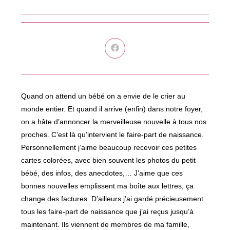
Ouvrir
dans
une
autre
fenêtre
Quand on attend un bébé on a envie de le crier au
monde entier. Et quand il arrive (enfin) dans notre foyer,
on a hâte d’annoncer la merveilleuse nouvelle à tous nos
proches. C’est là qu’intervient le faire-part de naissance.
Personnellement j’aime beaucoup recevoir ces petites
cartes colorées, avec bien souvent les photos du petit
bébé, des infos, des anecdotes,… J’aime que ces
bonnes nouvelles emplissent ma boîte aux lettres, ça
change des factures. D’ailleurs j’ai gardé précieusement
tous les faire-part de naissance que j’ai reçus jusqu’à
maintenant. Ils viennent de membres de ma famille,