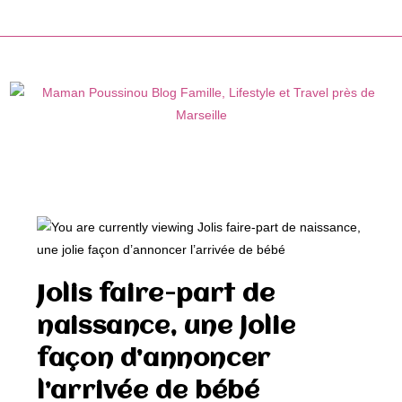
Skip
to
content
Jolis faire-part de
naissance, une jolie
façon d’annoncer
l’arrivée de bébé