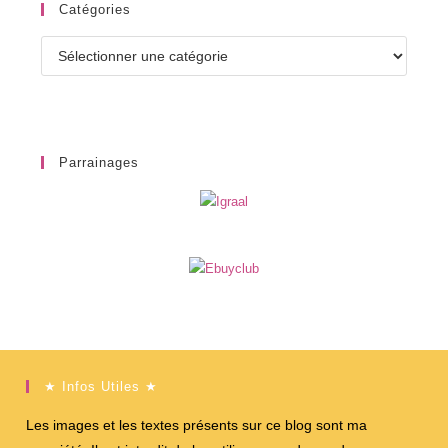
Catégories
Catégories
Parrainages
★ Infos Utiles ★
Les images et les textes présents sur ce blog sont ma