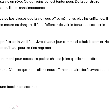
 sa vie un rêve. Ou du moins de tout tenter pour. De la construire
es futiles et sans importance.
es petites choses que la vie nous offre, même les plus insignifiantes. Il
e mettre en danger). Il faut s’efforcer de voir le beau et d’occulter le
ofiter de la vie il faut vivre chaque jour comme si c’était le dernier Ne
 ce qu’il faut pour ne rien regretter.
dire merci pour toutes les petites choses jolies qu’elle nous offre.
enant. C’est ce que nous allons nous efforcer de faire dorénavant et qu
n une fraction de seconde…