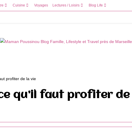
tre
Cuisine
Voyages
Lectures / Loisirs
Blog Life
 qu’il faut profiter de