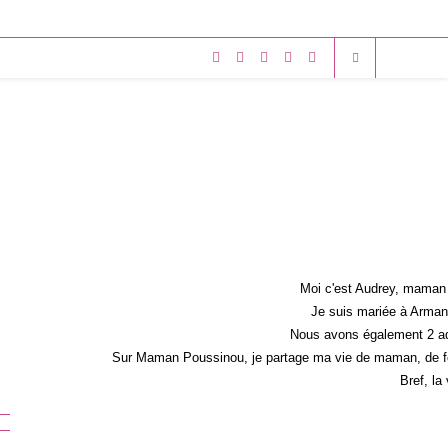
Moi c'est Audrey, maman 
Je suis mariée à Armand
Nous avons également 2 ad
Sur Maman Poussinou, je partage ma vie de maman, de fem
Bref, la