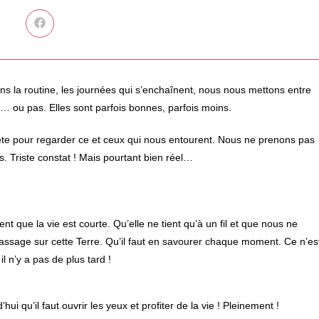
Ouvrir
dans
une
autre
fenêtre
ans la routine, les journées qui s’enchaînent, nous nous mettons entre
… ou pas. Elles sont parfois bonnes, parfois moins.
ête pour regarder ce et ceux qui nous entourent. Nous ne prenons pas
s. Triste constat ! Mais pourtant bien réel…
ent que la vie est courte. Qu’elle ne tient qu’à un fil et que nous ne
assage sur cette Terre. Qu’il faut en savourer chaque moment. Ce n’es
il n’y a pas de plus tard !
i qu’il faut ouvrir les yeux et profiter de la vie ! Pleinement !