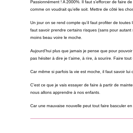
Passionnément ! A 2000%. Il faut s’efforcer de faire de
comme on voudrait qu’elle soit. Mettre de côté les chos
Un jour on se rend compte qu’il faut profiter de toutes l
faut savoir prendre certains risques (sans pour autant s
moins beau voire le moche.
Aujourd’hui plus que jamais je pense que pour pouvoir pr
pas hésiter à dire je t’aime, à rire, à sourire. Faire tout
Car même si parfois la vie est moche, il faut savoir lui 
C’est ce que je vais essayer de faire à partir de maint
nous allons apprendre à nos enfants.
Car une mauvaise nouvelle peut tout faire basculer e