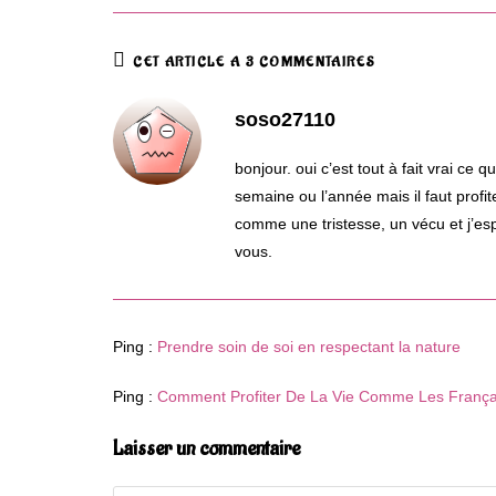
CET ARTICLE A 3 COMMENTAIRES
soso27110
bonjour. oui c’est tout à fait vrai ce
semaine ou l’année mais il faut profi
comme une tristesse, un vécu et j’es
vous.
Ping :
Prendre soin de soi en respectant la nature
Ping :
Comment Profiter De La Vie Comme Les França
Laisser un commentaire