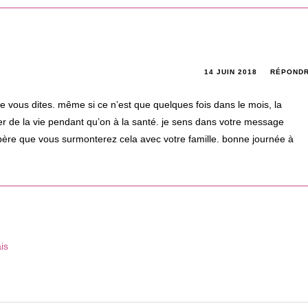
14 JUIN 2018
RÉPOND
 que vous dites. même si ce n’est que quelques fois dans le mois, la
ter de la vie pendant qu’on à la santé. je sens dans votre message
père que vous surmonterez cela avec votre famille. bonne journée à
is