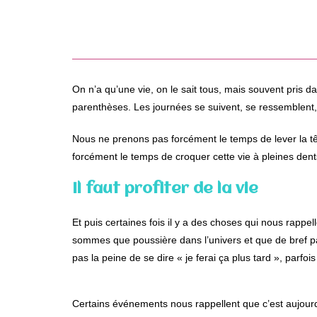
On n’a qu’une vie, on le sait tous, mais souvent pris d
parenthèses. Les journées se suivent, se ressemblent,
Nous ne prenons pas forcément le temps de lever la t
forcément le temps de croquer cette vie à pleines dent
Il faut profiter de la vie
Et puis certaines fois il y a des choses qui nous rappell
sommes que poussière dans l’univers et que de bref p
pas la peine de se dire « je ferai ça plus tard », parfois 
Certains événements nous rappellent que c’est aujourd’hu