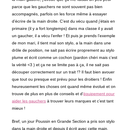
parce que les gauchers ne sont souvent pas bien
accompagnés, parfois on les force même à essayer
d’écrire de la main droite. C’est du vécu quand j’étais en
primaire (il y a fort longtemps) dans ma classe il y avait
un gaucher, il a vécu l’enfer ! Et puis je prends l’exemple
de mon mari, il tient mal son stylo, a la main dans une
drôle de position, ne sait pas écrire proprement au stylo
plume et écrit comme un cochon (pardon chéri mais c’est
la vérité <3 ) et ça ne se limite pas à ça, il ne sait pas
découper correctement sur un trait !? Il faut bien avouer
que tout ou presque est prévu pour les droitiers ! Enfin
heureusement les choses ont quand même évolué et on
trouve de plus en plus de conseils et d’
équipement pour
aider les gauchers
à trouver leurs marques et c’est tant
mieux !
Bref, un jour Poussin en Grande Section a pris son stylo
dans la main droite et depuis il écrit avec cette main,