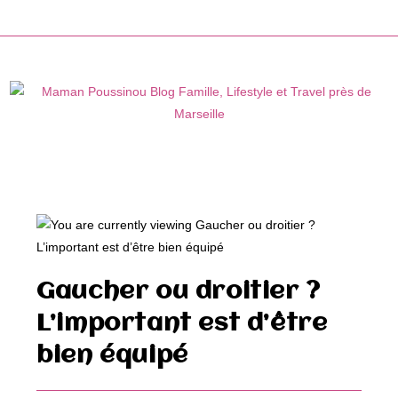
Skip
to
content
Gaucher ou droitier ?
L’important est d’être
bien équipé