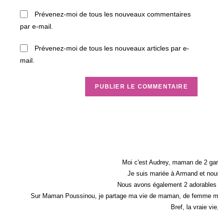
to
de
Prévenez-moi de tous les nouveaux commentaires
comment
votre
par e-mail.
site
(facultatif)
Prévenez-moi de tous les nouveaux articles par e-
mail.
Moi c'est Audrey, maman de 2 gar
Je suis mariée à Armand et nous
Nous avons également 2 adorables 
Sur Maman Poussinou, je partage ma vie de maman, de femme mais 
Bref, la vraie vi