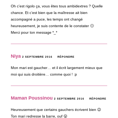
Oh c’est rigolo ça, vous êtes tous ambidextres ? Quelle
chance. Et c’est bien que la maîtresse ait bien
accompagné a puce, les temps ont changé
heureusement, je suis contente de le constater 🙂
Merci pour ton message *_*
Niya
2 SEPTEMBRE 2016
RÉPONDRE
Mon mari est gaucher… et il écrit largement mieux que
moi qui suis droitière… comme quoi ! :p
Maman Poussinou
2 SEPTEMBRE 2016
RÉPONDRE
Heureusement que certains gauchers écrivent bien 😉
Ton mari redresse la barre, ouf 😛