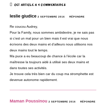
CET ARTICLE A 4 COMMENTAIRES
leslie giudice
2 SEPTEMBRE 2016
RÉPONDRE
Re coucou Audrey,
Pour la Family, nous sommes ambidextre, je ne sais pas
si c’est un mal pour un bien mais il est vrai que nous
écrivons des deux mains et d’ailleurs nous utilisons nos
deux mains tout le temps.
Ma puce a eu beaucoup de chance à l’école car la
maîtresse la toujours aidé à utilisé ses deux mains et
dans toutes ses activités.
Je trouve cela très bien car du coup ma stromphette est
devenue autonome rapidement.
Maman Poussinou
2 SEPTEMBRE 2016
RÉPONDRE