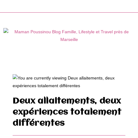
Skip
to
content
Deux allaitements, deux
expériences totalement
différentes