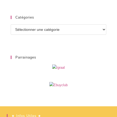
Catégories
Catégories
Parrainages
★ Infos Utiles ★