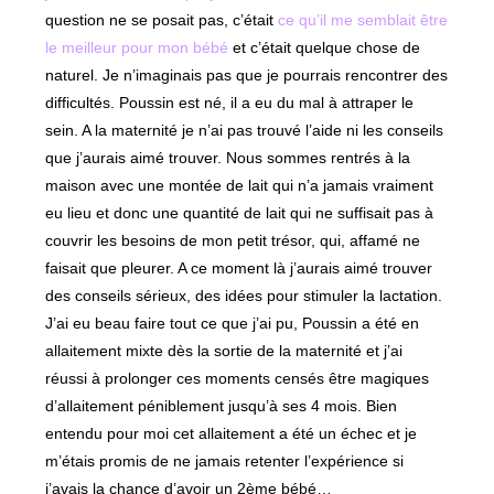
question ne se posait pas, c’était
ce qu’il me semblait être
le meilleur pour mon bébé
et c’était quelque chose de
naturel. Je n’imaginais pas que je pourrais rencontrer des
difficultés. Poussin est né, il a eu du mal à attraper le
sein. A la maternité je n’ai pas trouvé l’aide ni les conseils
que j’aurais aimé trouver. Nous sommes rentrés à la
maison avec une montée de lait qui n’a jamais vraiment
eu lieu et donc une quantité de lait qui ne suffisait pas à
couvrir les besoins de mon petit trésor, qui, affamé ne
faisait que pleurer. A ce moment là j’aurais aimé trouver
des conseils sérieux, des idées pour stimuler la lactation.
J’ai eu beau faire tout ce que j’ai pu, Poussin a été en
allaitement mixte dès la sortie de la maternité et j’ai
réussi à prolonger ces moments censés être magiques
d’allaitement péniblement jusqu’à ses 4 mois. Bien
entendu pour moi cet allaitement a été un échec et je
m’étais promis de ne jamais retenter l’expérience si
j’avais la chance d’avoir un 2ème bébé…