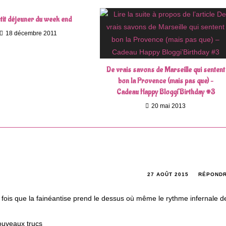
tit déjeuner du week end
18 décembre 2011
De vrais savons de Marseille qui sentent
bon la Provence (mais pas que) –
Cadeau Happy Bloggi’Birthday #3
20 mai 2013
27 AOÛT 2015
RÉPOND
es fois que la fainéantise prend le dessus où même le rythme infernale d
ouveaux trucs