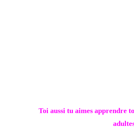
Toi aussi tu aimes apprendre t
adulte