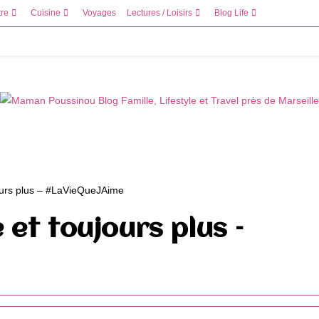
tre
Cuisine
Voyages
Lectures / Loisirs
Blog Life
et toujours plus –