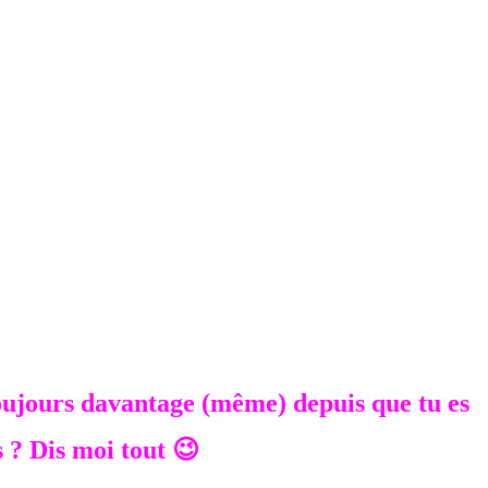
oujours davantage (même) depuis que tu es
s ? Dis moi tout 😉