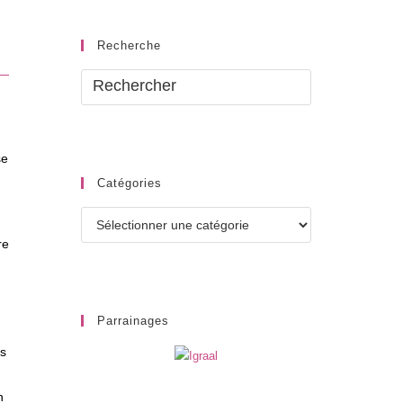
Recherche
se
Catégories
Catégories
re
Parrainages
us
n