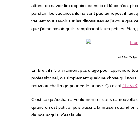
attend de savoir lire depuis des mois et là ce n’est p
pendant les vacances ils ne sont pas au repos, il faut 
veulent tout savoir sur les dinosaures et j’avoue que c
que j’aime savoir qu’ils remplissent leurs petites têtes
Je sais ç
En bref, il n’y a vraiment pas d’âge pour apprendre tout
professionnel, ou simplement quelque chose qui nous pl
nouveau challenge pour cette année. Ça c’est
#LaVie
C’est ce qu’Auchan a voulu montrer dans sa nouvelle c
quand on est petit et puis aussi à la maison quand on e
de nos acquis, c’est la vie.