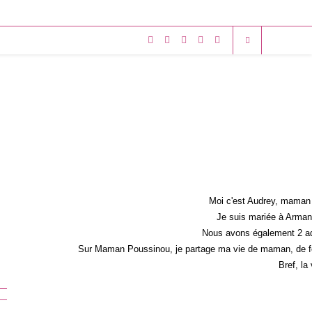
Moi c'est Audrey, maman 
Je suis mariée à Armand
Nous avons également 2 ad
Sur Maman Poussinou, je partage ma vie de maman, de fem
Bref, la