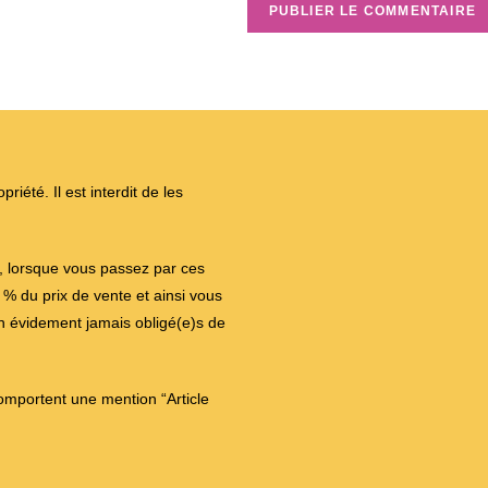
iété. Il est interdit de les
on, lorsque vous passez par ces
 du prix de vente et ainsi vous
en évidement jamais obligé(e)s de
comportent une mention “Article