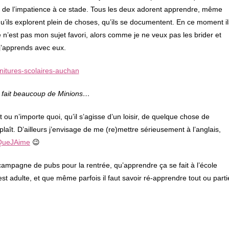
lus de l’impatience à ce stade. Tous les deux adorent apprendre, même
qu’ils explorent plein de choses, qu’ils se documentent. En ce moment il
e n’est pas mon sujet favori, alors comme je ne veux pas les brider et
, j’apprends avec eux.
a fait beaucoup de Minions…
 ou n’importe quoi, qu’il s’agisse d’un loisir, de quelque chose de
aît. D’ailleurs j’envisage de me (re)mettre sérieusement à l’anglais,
QueJAime
😉
ampagne de pubs pour la rentrée, qu’apprendre ça se fait à l’école
st adulte, et que même parfois il faut savoir ré-apprendre tout ou parti