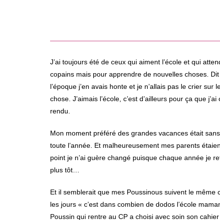
J’ai toujours été de ceux qui aiment l’école et qui att
copains mais pour apprendre de nouvelles choses. Dit co
l’époque j’en avais honte et je n’allais pas le crier sur
chose. J’aimais l’école, c’est d’ailleurs pour ça que j
rendu.
Mon moment préféré des grandes vacances était sans au
toute l’année. Et malheureusement mes parents étaient d
point je n’ai guère changé puisque chaque année je refa
plus tôt…
Et il semblerait que mes Poussinous suivent le même c
les jours « c’est dans combien de dodos l’école maman 
Poussin qui rentre au CP a choisi avec soin son cahier