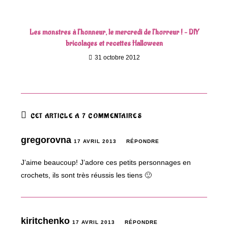
Les monstres à l’honneur, le mercredi de l’horreur ! – DIY
bricolages et recettes Halloween
31 octobre 2012
CET ARTICLE A 7 COMMENTAIRES
gregorovna
17 AVRIL 2013
RÉPONDRE
J’aime beaucoup! J’adore ces petits personnages en
crochets, ils sont très réussis les tiens 🙂
kiritchenko
17 AVRIL 2013
RÉPONDRE