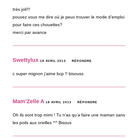
très joli!!!
pouvez vous me dire où je peux trouver le mode d’emploi
pour faire ces chouettes?
merci par avance
Swettylux
18 AVRIL 2013
RÉPONDRE
c super mignon j’aime bcp !! bisouss
Mam'Zelle A
18 AVRIL 2013
RÉPONDRE
Oh ils sont trop mimi ! Tu n’as qu’a faire une maman sans
les poils aux oreilles ^^ Bisous