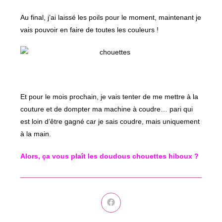
Au final, j’ai laissé les poils pour le moment, maintenant je
vais pouvoir en faire de toutes les couleurs !
Et pour le mois prochain, je vais tenter de me mettre à la
couture et de dompter ma machine à coudre… pari qui
est loin d’être gagné car je sais coudre, mais uniquement
à la main.
Alors, ça vous plaît les doudous chouettes hiboux ?
Ouvrir
dans
une