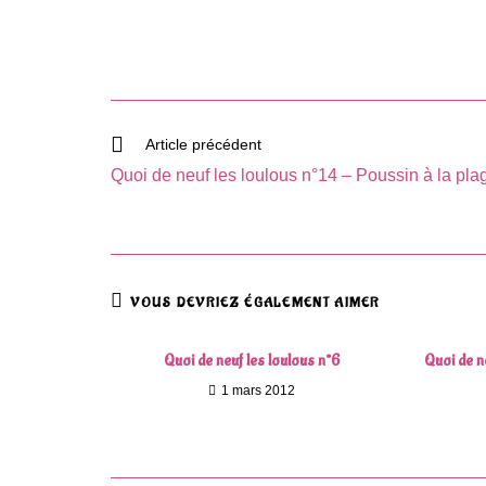
Read
Article précédent
more
Quoi de neuf les loulous n°14 – Poussin à la pla
articles
VOUS DEVRIEZ ÉGALEMENT AIMER
Quoi de neuf les loulous n°6
Quoi de n
1 mars 2012