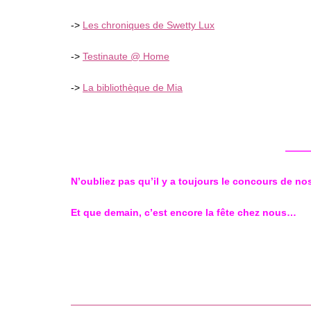
->
Les chroniques de Swetty Lux
->
Testinaute @ Home
->
La bibliothèque de Mia
——
N’oubliez pas qu’il y a toujours le concours de nos
Et que demain, c’est encore la fête chez nous…