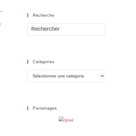
Recherche
t
e
Catégories
Catégories
Parrainages