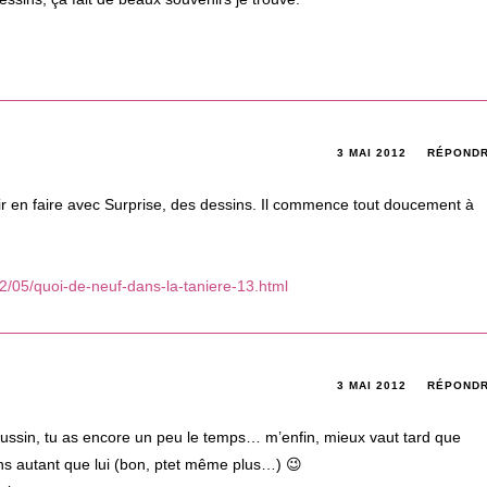
3 MAI 2012
RÉPOND
oir en faire avec Surprise, des dessins. Il commence tout doucement à
012/05/quoi-de-neuf-dans-la-taniere-13.html
3 MAI 2012
RÉPOND
oussin, tu as encore un peu le temps… m’enfin, mieux vaut tard que
ins autant que lui (bon, ptet même plus…) 😉