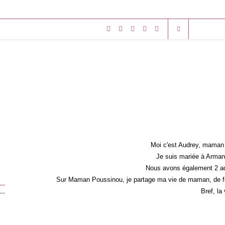
Moi c'est Audrey, maman 
Je suis mariée à Armand
Nous avons également 2 ad
Sur Maman Poussinou, je partage ma vie de maman, de fem
Bref, la