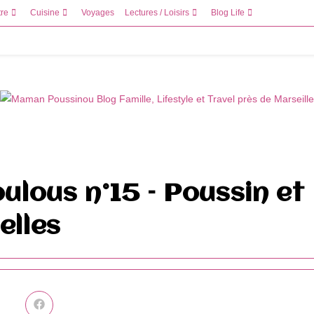
tre
Cuisine
Voyages
Lectures / Loisirs
Blog Life
oulous n°15 – Poussin et
elles
Ouvrir