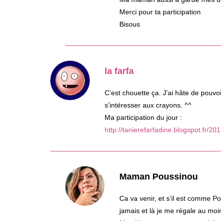
Merci pour ta participation
Bisous
la farfa
C’est chouette ça. J’ai hâte de pouv
s’intéresser aux crayons. ^^
Ma participation du jour :
http://tanierefarfadine.blogspot.fr/2
Maman Poussinou
Ca va venir, et s’il est comme P
jamais et là je me régale au mo