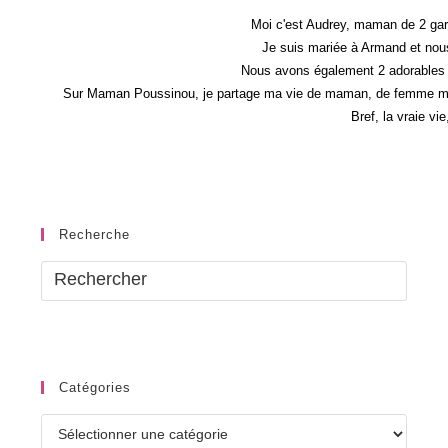
Film
–
Moi c'est Audrey, maman de 2 gar
Concours
Je suis mariée à Armand et nous
Nous avons également 2 adorables 
Sur Maman Poussinou, je partage ma vie de maman, de femme mais 
Bref, la vraie vi
Recherche
Catégories
Catégories