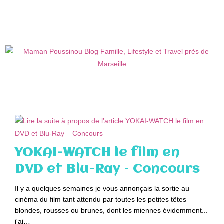
Skip
to
content
YOKAI-WATCH le film en
DVD et Blu-Ray – Concours
Il y a quelques semaines je vous annonçais la sortie au
cinéma du film tant attendu par toutes les petites têtes
blondes, rousses ou brunes, dont les miennes évidemment...
j'ai…