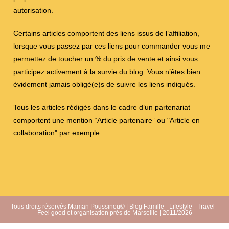
autorisation.
Certains articles comportent des liens issus de l’affiliation,
lorsque vous passez par ces liens pour commander vous me
permettez de toucher un % du prix de vente et ainsi vous
participez activement à la survie du blog. Vous n’êtes bien
évidement jamais obligé(e)s de suivre les liens indiqués.
Tous les articles rédigés dans le cadre d’un partenariat
comportent une mention “Article partenaire” ou "Article en
collaboration" par exemple.
Tous droits réservés Maman Poussinou© | Blog Famille - Lifestyle - Travel -
Feel good et organisation près de Marseille | 2011/2026