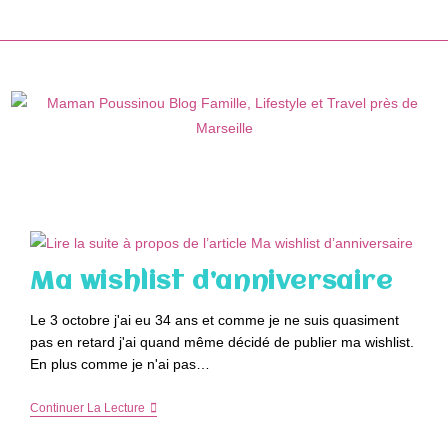
Skip
to
content
Ma wishlist d’anniversaire
Le 3 octobre j'ai eu 34 ans et comme je ne suis quasiment
pas en retard j'ai quand même décidé de publier ma wishlist.
En plus comme je n'ai pas…
Ma
Continuer La Lecture
Wishlist
D’anniversaire