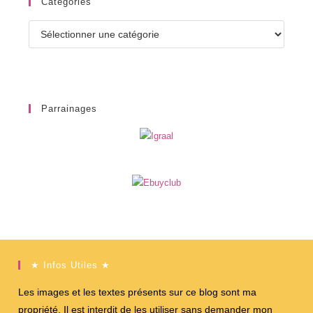
Catégories
Catégories
Parrainages
★ Infos Utiles ★
Les images et les textes présents sur ce blog sont ma
propriété. Il est interdit de les utiliser sans demander mon