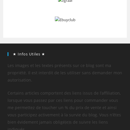
★ Infos Utiles ★
Les images et les textes présents sur ce blog sont ma
propriété. Il est interdit de les utiliser sans demander mon
autorisation.
Certains articles comportent des liens issus de l’affiliation,
lorsque vous passez par ces liens pour commander vous
me permettez de toucher un % du prix de vente et ainsi
vous participez activement à la survie du blog. Vous n’êtes
bien évidement jamais obligé(e)s de suivre les liens
indiqués.