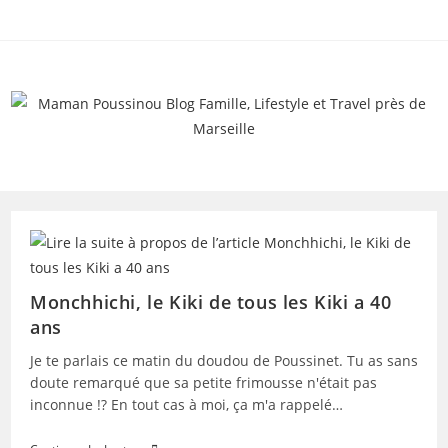
Skip
to
content
Monchhichi, le Kiki de tous les Kiki a 40
ans
Je te parlais ce matin du doudou de Poussinet. Tu as sans
doute remarqué que sa petite frimousse n'était pas
inconnue !? En tout cas à moi, ça m'a rappelé…