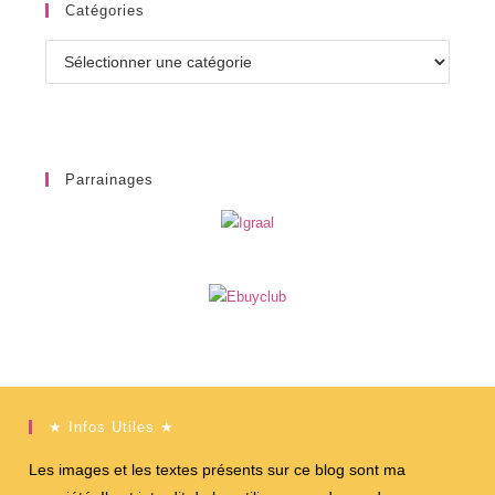
Catégories
Catégories
Parrainages
★ Infos Utiles ★
Les images et les textes présents sur ce blog sont ma