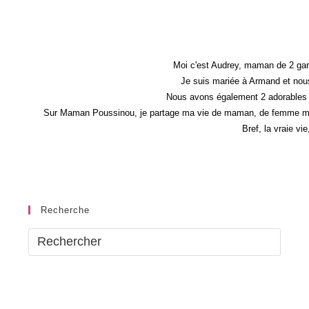
Notre
Petit
Oeuf
Moi c'est Audrey, maman de 2 gar
Je suis mariée à Armand et nous
Nous avons également 2 adorables 
Sur Maman Poussinou, je partage ma vie de maman, de femme mais 
Bref, la vraie vi
Recherche