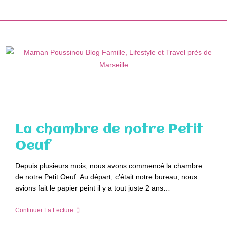
Skip
to
content
La chambre de notre Petit
Oeuf
Depuis plusieurs mois, nous avons commencé la chambre
de notre Petit Oeuf. Au départ, c'était notre bureau, nous
avions fait le papier peint il y a tout juste 2 ans…
La
Continuer La Lecture
Chambre
De